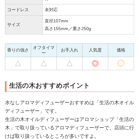
コードレス
未対応
直径107mm
サイズ
高さ155mm／重さ250g
オフタイマ
香りの強さ
お手入れ
人気度
価格
ー
△
△
△
◎
◯
生活の木おすすめポイント
水なしアロマディフューザーおすすめは「生活の木オイル
ディフューザー」です。
生活の木オイルディフューザーはアロマショップ「生活の
木」で取り扱っているアロマディフューザーで、店頭に行
けば取り扱っているところが多いですよ。