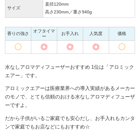
直径120mm
サイズ
高さ230mm／重さ940g
オフタイマ
香りの強さ
お手入れ
人気度
価格
ー
◯
◎
◎
◎
◯
水なしアロマディフューザーおすすめ 1位は「アロミック
エアー」です。
アロミックエアーは医療業界への導入実績があるメーカー
のモノで、とても信頼のおける水なしアロマディフューザ
ーですよ。
だから子供がいるご家庭でも安心だし、お手入れもカンタ
ンで家庭でもお店などにもおすすめ☆