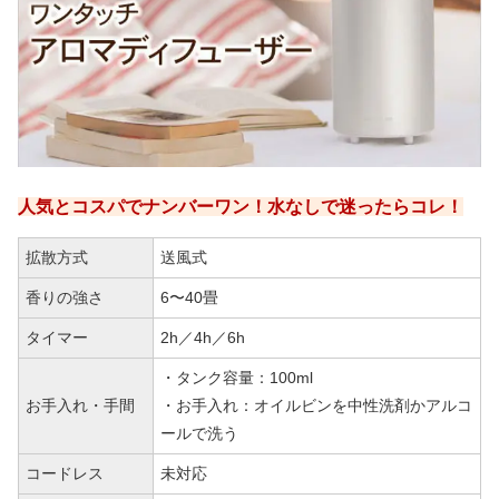
人気とコスパでナンバーワン！水なしで迷ったらコレ！
拡散方式
送風式
香りの強さ
6〜40畳
タイマー
2h／4h／6h
・タンク容量：100ml
お手入れ・手間
・お手入れ：オイルビンを中性洗剤かアルコ
ールで洗う
コードレス
未対応