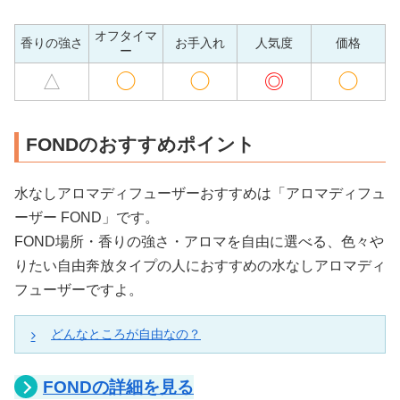
オフタイマ
香りの強さ
お手入れ
人気度
価格
ー
△
◯
◯
◎
◯
FONDのおすすめポイント
水なしアロマディフューザーおすすめは「アロマディフュ
ーザー FOND」です。
FOND場所・香りの強さ・アロマを自由に選べる、色々や
りたい自由奔放タイプの人におすすめの水なしアロマディ
フューザーですよ。
どんなところが自由なの？
場所を選ばないコードレス
FONDの詳細を見る