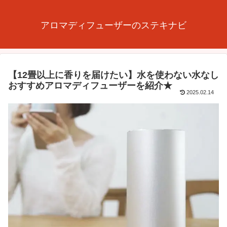
アロマディフューザーのステキナビ
【12畳以上に香りを届けたい】水を使わない水なし
おすすめアロマディフューザーを紹介★
2025.02.14