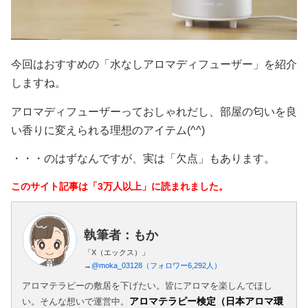
今回はおすすめの「水なしアロマディフューザー」を紹介
しますね。
アロマディフューザーっておしゃれだし、部屋の匂いを良
い香りに変えられる理想のアイテム(^^)
・・・のはずなんですが、実は「欠点」もあります。
このサイト記事は「3万人以上」に読まれました。
執筆者：もか
「X（エックス）」
→
@moka_03128（フォロワー6,292人）
アロマテラピーの敷居を下げたい。皆にアロマを楽しんでほし
アロマテラピー検定（日本アロマ環
い。そんな想いで運営中。