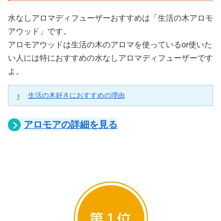
水なしアロマディフューザーおすすめは「生活の木アロモ
アウッド」です。
アロモアウッドは生活の木のアロマを使っているor使いた
い人には特におすすめの水なしアロマディフューザーです
よ。
生活の木好きにおすすめの理由
生活の木のボトルをそのままセット
アロモアの詳細を見る
アロモアウッドは、アロマブランド「生活の木」の
10mlと30mlのエッセンシャルオイルを、そのまま本体
に取り付けることができます。
エッセンシャルオイルを購入して、専用のビンに移し
替えたりする機種もありますが、それに比べると手間
が少なくラクラクですよ(^^)