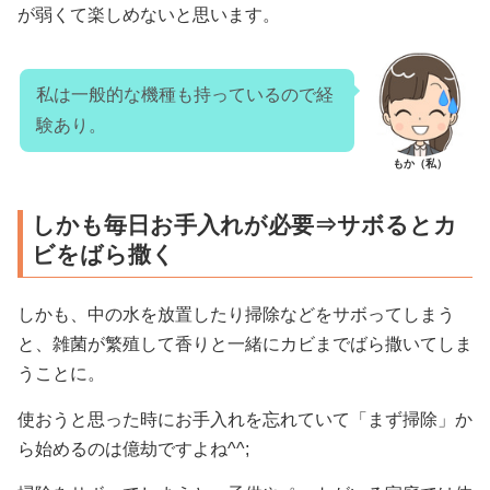
が弱くて楽しめないと思います。
私は一般的な機種も持っているので経
験あり。
もか（私）
しかも毎日お手入れが必要⇒サボるとカ
ビをばら撒く
しかも、中の水を放置したり掃除などをサボってしまう
と、雑菌が繁殖して香りと一緒にカビまでばら撒いてしま
うことに。
使おうと思った時にお手入れを忘れていて「まず掃除」か
ら始めるのは億劫ですよね^^;