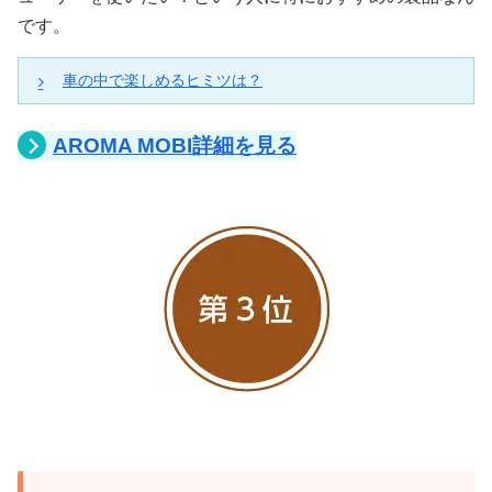
です。
車の中で楽しめるヒミツは？
USBでカンタン充電
AROMA MOBI詳細を見る
車で使うのにおすすめの理由は、AROMA MOBIが充電
式のコードレスだからです。
コードレスなので家で充電しておけば、ドライブなど
の時に持ち出して、車内でおしゃれな香りを楽しめま
すよ(^^)
またもし電池が切れてしまっても、USB充電に対応し
ているので、シガーソケットを通して充電することも
できますね！
ペットボトル並みのコンパクト