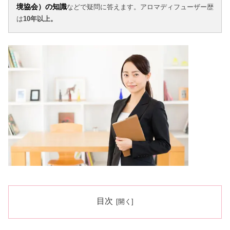
境協会）の知識
などで疑問に答えます。アロマディフューザー歴
は
10年以上。
目次