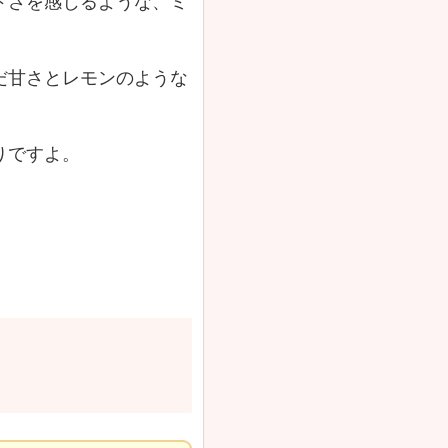
ドさを感じるような、ミ
だ甘さとレモンのような
りですよ。