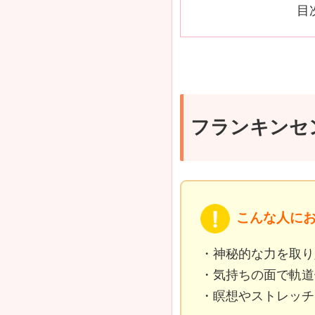
目
フランキンセ
こんな人に
・神秘的な力を取り
・気持ちの面で軌道
・瞑想やストレッチ