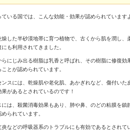
っている国では、こんな効能・効果が認められています
乾燥した半砂漠地帯に育つ植物で、古くから肌を潤し、
復にも利用されてきました。
からにじみ出る樹脂は乳香と呼ばれ、その樹脂に修復効
ることが認められています。
センスには、乾燥肌や老化肌、あかぎれなど、傷付いた
効果があるとされているのです！
スには、殺菌消毒効果もあり、肺や鼻、のどの粘膜を鎮
認められています。
支炎などの呼吸器系のトラブルにも有効であるとされて