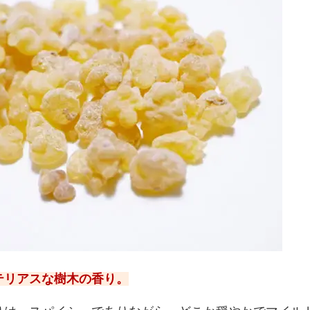
テリアスな樹木の香り。