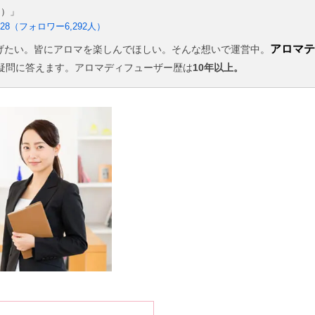
ス）」
3128（フォロワー6,292人）
アロマテ
げたい。皆にアロマを楽しんでほしい。そんな想いで運営中。
疑問に答えます。アロマディフューザー歴は
10年以上。