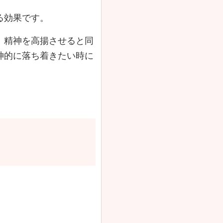
る効果です。
、精神を高揚させると同
神的に落ち着きたい時に