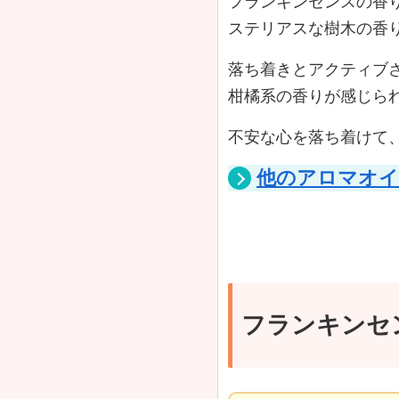
フランキンセンスの香
ステリアスな樹木の香
落ち着きとアクティブ
柑橘系の香りが感じら
不安な心を落ち着けて
他のアロマオイ
フランキンセ