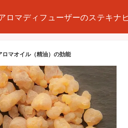
アロマディフューザーのステキナ
アロマオイル（精油）の効能