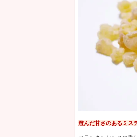
澄んだ甘さのあるミス