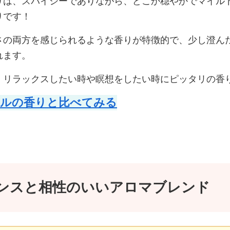
りは、スパイシーでありながら、どこか穏やかでマイル
りです！
さの両方を感じられるような香りが特徴的で、少し澄ん
れます。
、リラックスしたい時や瞑想をしたい時にピッタリの香
ルの香りと比べてみる
ンスと相性のいいアロマブレンド