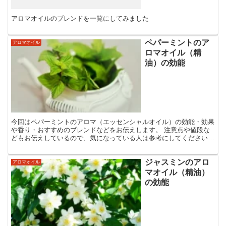
アロマオイルのブレンドを一覧にしてみました
ペパーミントのア
アロマオイル
ロマオイル（精
油）の効能
今回はペパーミントのアロマ（エッセンシャルオイル）の効能・効果
や香り・おすすめのブレンドなどをお伝えします。 注意点や値段な
どもお伝えしているので、気になっている人は参考にしてください
ね。 ペパーミントのアロマオイルの効能・効果 こんな人に...
ジャスミンのアロ
アロマオイル
マオイル（精油）
の効能