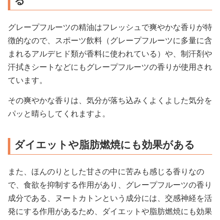
る
グレープフルーツの精油はフレッシュで爽やかな香りが特
徴的なので、スポーツ飲料（グレープフルーツに多量に含
まれるアルデヒド類が香料に使われている）や、制汗剤や
汗拭きシートなどにもグレープフルーツの香りが使用され
ています。
その爽やかな香りは、気分が落ち込みくよくよした気分を
パッと晴らしてくれますよ。
ダイエットや脂肪燃焼にも効果がある
また、ほんのりとした甘さの中に苦みも感じる香りなの
で、食欲を抑制する作用があり、グレープフルーツの香り
成分である、ヌートカトンという成分には、交感神経を活
発にする作用があるため、ダイエットや脂肪燃焼にも効果