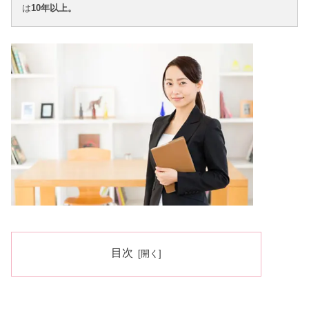
は
10年以上。
目次