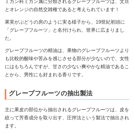
ミカン科ミカン属に分類されるグレープフルーツは、文旦
とオレンジの自然交雑種であると考えられています！
果実がぶどうの房のように実る様子から、19世紀初頭に
「グレープフルーツ」と名付けられ、世界に広まりまし
た。
グレープフルーツの精油は、果物のグレープフルーツより
も比較的酸味や苦みを感じさせる部分が少ないので、女性
にはもちろんですが、甘さの少ない爽やかな精油であるこ
とから、男性にも好まれる香りです。
グレープフルーツの抽出製法
主に果皮の部位から抽出されるグレープフルーツは、皮を
絞って芳香成分を取り出す、圧搾法という製法で抽出され
ます。