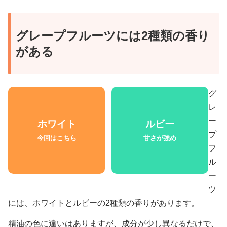
グレープフルーツには2種類の香り
がある
グ
レ
ー
ホワイト
ルビー
プ
今回はこちら
甘さが強め
フ
ル
ー
ツ
には、ホワイトとルビーの2種類の香りがあります。
精油の色に違いはありますが、成分が少し異なるだけで、