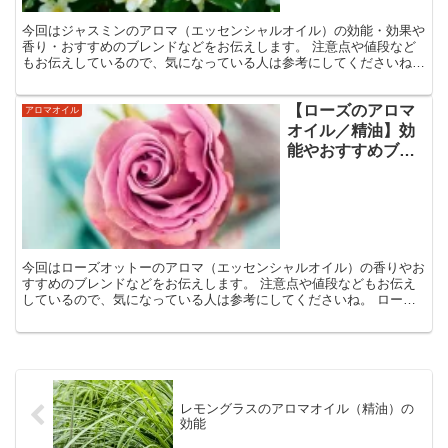
今回はジャスミンのアロマ（エッセンシャルオイル）の効能・効果や
香り・おすすめのブレンドなどをお伝えします。 注意点や値段など
もお伝えしているので、気になっている人は参考にしてくださいね。
ジャスミンのアロマオイルの効能・効果 こんな人におす...
【ローズのアロマ
アロマオイル
オイル／精油】効
能やおすすめブレ
ンドを紹介
今回はローズオットーのアロマ（エッセンシャルオイル）の香りやお
すすめのブレンドなどをお伝えします。 注意点や値段などもお伝え
しているので、気になっている人は参考にしてくださいね。 ローズ
オットーのアロマオイルの効能・効果 こんな人におすすめ...
レモングラスのアロマオイル（精油）の
効能