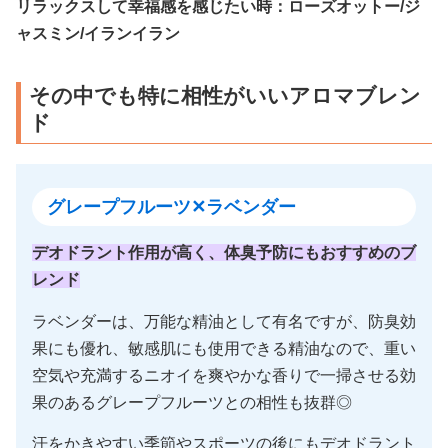
リラックスして幸福感を感じたい時：ローズオットー/ジ
ャスミン/イランイラン
その中でも特に相性がいいアロマブレン
ド
グレープフルーツ✕ラベンダー
デオドラント作用が高く、体臭予防にもおすすめのブ
レンド
ラベンダーは、万能な精油として有名ですが、防臭効
果にも優れ、敏感肌にも使用できる精油なので、重い
空気や充満するニオイを爽やかな香りで一掃させる効
果のあるグレープフルーツとの相性も抜群◎
汗をかきやすい季節やスポーツの後にもデオドラント