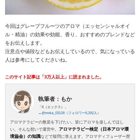
今回はグレープフルーツのアロマ（エッセンシャルオイ
ル・精油）の効果や効能、香り、おすすめのブレンドなど
をお伝えします。
注意点や値段などもお伝えしているので、気になっている
人は参考にしてくださいね。
このサイト記事は「3万人以上」に読まれました。
執筆者：もか
「X（エックス）」
→
@moka_03128（フォロワー6,292人）
アロマテラピーの敷居を下げたい。皆にアロマを楽しんでほし
アロマテラピー検定（日本アロマ環
い。そんな想いで運営中。
境協会）の知識
などで疑問に答えます。アロマディフューザー歴