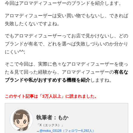
今回はアロマディフューザーのブランドを紹介します。
アロマディフューザーは安い買い物でもないし、できれば
失敗したくないですよね。
でもアロマディフューザーってお店で見かけないし、どの
ブランドが有名で、どれを選べば失敗しづらいのか分かり
にくい^^;
そこで今回は、実際に色々なアロマディフューザーを使っ
た＆見て回った経験から、アロマディフューザーの
有名な
ブランドや私がおすすめする機種を紹介
しますね。
このサイト記事は「3万人以上」に読まれました。
執筆者：もか
「X（エックス）」
→
@moka_03128（フォロワー6,292人）