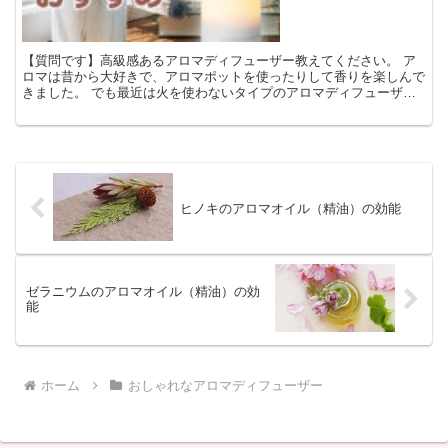
【質問です】高級感あるアロマディフューザー教えてください。 ア
ロマは昔から大好きで、アロマポットを使ったりして香りを楽しんで
きました。 でも最近は火を使わないタイプのアロマディフューザー
が気になっています。 安全性も高いし、デザインもいろい...
ヒノキのアロマオイル（精油）の効能
ゼラニウムのアロマオイル（精油）の効
能
ホーム
おしゃれなアロマディフューザー