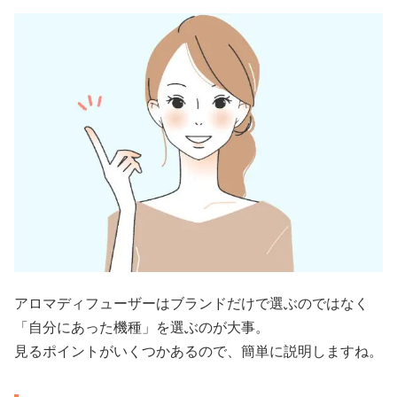
アロマディフューザーはブランドだけで選ぶのではなく
「自分にあった機種」を選ぶのが大事。
見るポイントがいくつかあるので、簡単に説明しますね。