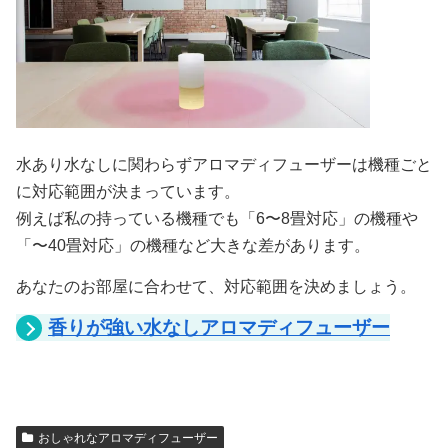
水あり水なしに関わらずアロマディフューザーは機種ごと
に対応範囲が決まっています。
例えば私の持っている機種でも「6〜8畳対応」の機種や
「〜40畳対応」の機種など大きな差があります。
あなたのお部屋に合わせて、対応範囲を決めましょう。
香りが強い水なしアロマディフューザー
おしゃれなアロマディフューザー