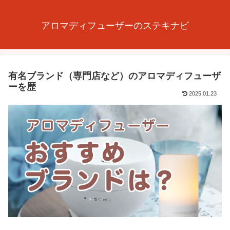
アロマディフューザーのステキナビ
有名ブランド（専門店など）のアロマディフューザ
ーを歴
2025.01.23