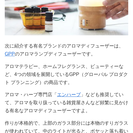
次に紹介する有名ブランドのアロマディフューザーは、
GPP
のアロマランプディフューザーです。
アロマテラピー、ホームフレグランス、ビューティーな
ど、4つの領域を展開しているGPP（グローバル プロダク
ト プランニング）の商品です。
アロマ・ハーブ専門店「
エンハーブ
」なども推奨してい
て、アロマを取り扱っている雑貨屋さんなど頻繁に見かけ
る有名なアロマディフューザーですよ。
作りが本格的で、上部のガラス部分には本物のすりガラス
が使われていて、中のライトが光ると、ボヤッと落ち着い