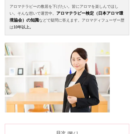
アロマテラピーの敷居を下げたい。皆にアロマを楽しんでほし
アロマテラピー検定（日本アロマ環
い。そんな想いで運営中。
境協会）の知識
などで疑問に答えます。アロマディフューザー歴
は
10年以上。
目次