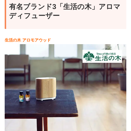
有名ブランド3「生活の木」アロマ
ディフューザー
生活の木 アロモアウッド