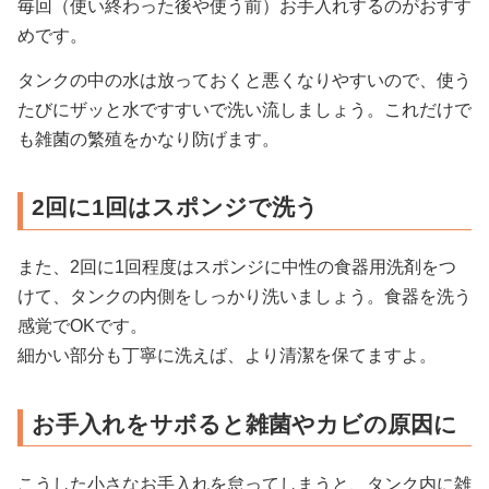
毎回（使い終わった後や使う前）お手入れするのがおすす
めです。
タンクの中の水は放っておくと悪くなりやすいので、使う
たびにザッと水ですすいで洗い流しましょう。これだけで
も雑菌の繁殖をかなり防げます。
2回に1回はスポンジで洗う
また、2回に1回程度はスポンジに中性の食器用洗剤をつ
けて、タンクの内側をしっかり洗いましょう。食器を洗う
感覚でOKです。
細かい部分も丁寧に洗えば、より清潔を保てますよ。
お手入れをサボると雑菌やカビの原因に
こうした小さなお手入れを怠ってしまうと、タンク内に雑