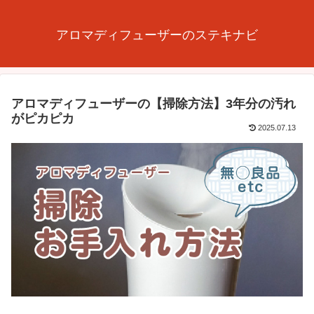
アロマディフューザーのステキナビ
アロマディフューザーの【掃除方法】3年分の汚れ
がピカピカ
2025.07.13