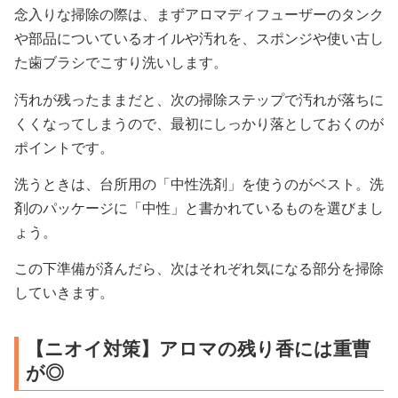
念入りな掃除の際は、まずアロマディフューザーのタンク
や部品についているオイルや汚れを、スポンジや使い古し
た歯ブラシでこすり洗いします。
汚れが残ったままだと、次の掃除ステップで汚れが落ちに
くくなってしまうので、最初にしっかり落としておくのが
ポイントです。
洗うときは、台所用の「中性洗剤」を使うのがベスト。洗
剤のパッケージに「中性」と書かれているものを選びまし
ょう。
この下準備が済んだら、次はそれぞれ気になる部分を掃除
していきます。
【ニオイ対策】アロマの残り香には重曹
が◎