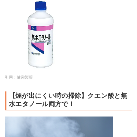
引用：
健栄製薬
【煙が出にくい時の掃除】クエン酸と無
水エタノール両方で！