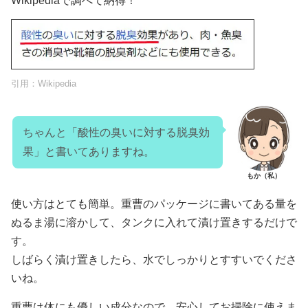
Wikipediaで調べて納得！
引用：
Wikipedia
ちゃんと「酸性の臭いに対する脱臭効
果」と書いてありますね。
もか（私）
使い方はとても簡単。重曹のパッケージに書いてある量を
ぬるま湯に溶かして、タンクに入れて漬け置きするだけで
す。
しばらく漬け置きしたら、水でしっかりとすすいでくださ
いね。
重曹は体にも優しい成分なので、安心してお掃除に使えま