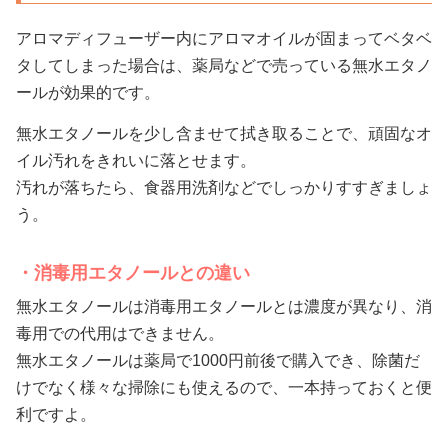
アロマディフューザー内にアロマオイルが固まってベタベ
タしてしまった場合は、薬局などで売っている無水エタノ
ールが効果的です。
無水エタノールを少し含ませて拭き取ることで、頑固なオ
イル汚れをきれいに落とせます。
汚れが落ちたら、食器用洗剤などでしっかりすすぎましょ
う。
消毒用エタノールとの違い
無水エタノールは消毒用エタノールとは濃度が異なり、消
毒用での代用はできません。
無水エタノールは薬局で1000円前後で購入でき、除菌だ
けでなく様々な掃除にも使えるので、一本持っておくと便
利ですよ。