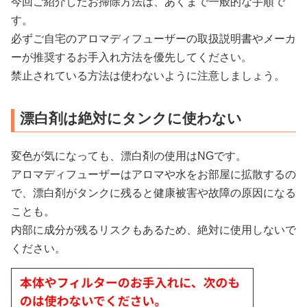
今回ご紹介したお掃除方法は、あくまで一般的な手順で
す。
必ずご自宅のアロマディフューザーの取扱説明書やメーカ
ーが推奨するお手入れ方法を優先してください。
禁止されている方法は使わないように注意しましょう。
漂白剤は絶対にタンクに使わない
変色が気になっても、漂白剤の使用はNGです。
アロマディフューザーはアロマや水をお部屋に拡散するの
で、漂白剤がタンクに残ると健康被害や故障の原因になる
ことも。
内部に成分が残るリスクもあるため、絶対に使用しないで
ください。