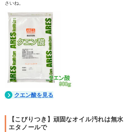
さいね。
クエン酸を見る
【こびりつき】頑固なオイル汚れは無水
エタノールで