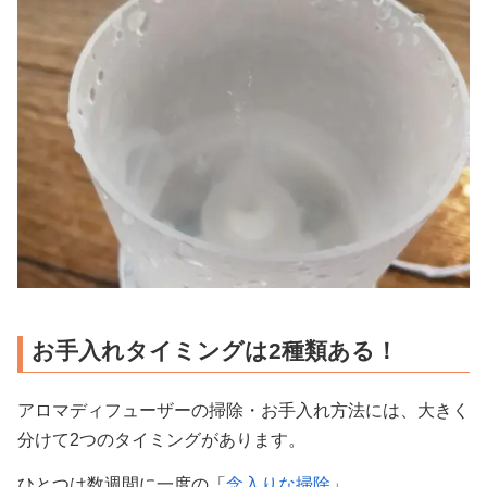
お手入れタイミングは2種類ある！
アロマディフューザーの掃除・お手入れ方法には、大きく
分けて2つのタイミングがあります。
ひとつは数週間に一度の「
念入りな掃除
」。