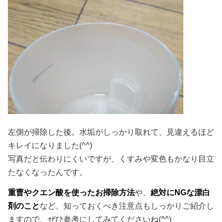
左側が掃除した後。水垢がしっかり取れて、見違えるほど
キレイになりました(^^)
写真だと伝わりにくいですが、くすみや変色もかなり目立
たなくなったんです。
重曹やクエン酸を使ったお掃除方法
や、
絶対にNGな漂白
剤のこと
など、知っておくべき注意点もしっかりご紹介し
ますので、ぜひ参考にしてみてくださいね(^^)