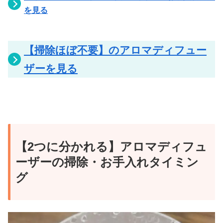
を見る
【掃除ほぼ不要】のアロマディフュー
ザーを見る
【2つに分かれる】アロマディフュ
ーザーの掃除・お手入れタイミン
グ